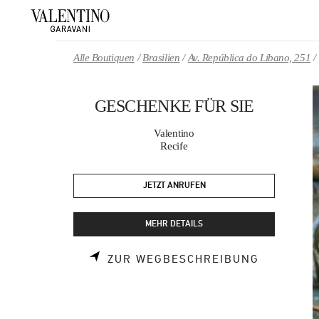
Skip to content
Return to Nav
Alle Boutiquen
Brasilien
Av. República do Líbano, 251
GESCHENKE FÜR SIE
Valentino
Recife
JETZT ANRUFEN
MEHR DETAILS
LINK OPE
ZUR WEGBESCHREIBUNG