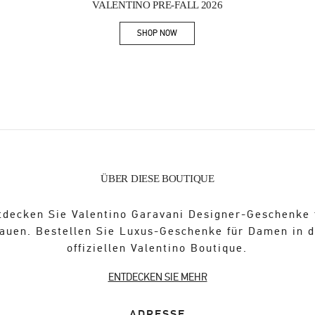
VALENTINO PRE-FALL 2026
SHOP NOW
Link Opens in New Tab
ÜBER DIESE BOUTIQUE
tdecken Sie Valentino Garavani Designer-Geschenke 
auen. Bestellen Sie Luxus-Geschenke für Damen in 
offiziellen Valentino Boutique.
ENTDECKEN SIE MEHR
ADRESSE