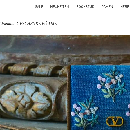
SALE
NEUHEITEN
ROCKSTUD
DAMEN
HERR
Valentino GESCHENKE FÜR SIE
NS IN NEW TAB
Link O