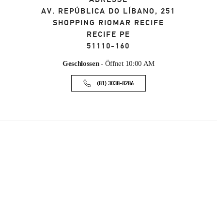
AV. REPÚBLICA DO LÍBANO, 251
SHOPPING RIOMAR RECIFE
RECIFE
PE
51110-160
Geschlossen
- Öffnet
10:00 AM
(81) 3038-8286