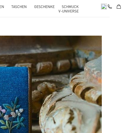
EN
TASCHEN
GESCHENKE
SCHMUCK
V-UNIVERSE
pens in New Tab