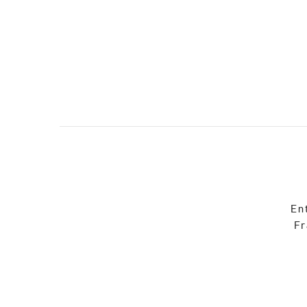
En
Fr