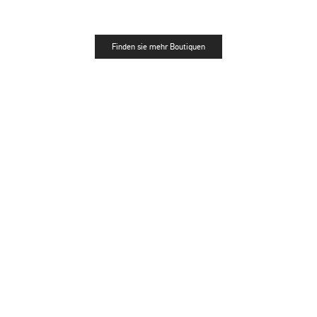
Finden sie mehr Boutiquen