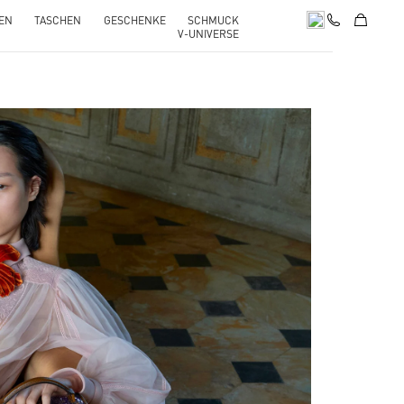
EN
TASCHEN
GESCHENKE
SCHMUCK
V-UNIVERSE
pens in New Tab