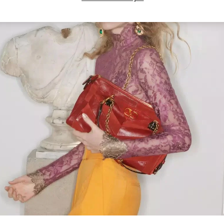
Link Opens in New Tab