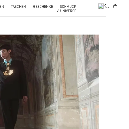
EN
TASCHEN
GESCHENKE
SCHMUCK
V-UNIVERSE
pens in New Tab