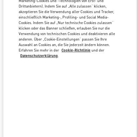
Marketing-Cookies und -Technologien von Erst- und
Drittanbietern). Indem Sie auf „Alle zulassen“ klicken,
akzeptieren Sie die Verwendung aller Cookies und Tracker,
einschließlich Marketing-, Profiling- und Social Media-
Link Opens in New Tab
Cookies. Indem Sie auf „Nur technische Cookies zulassen“
klicken oder das Banner schließen, erlauben Sie nur die
Verwendung von technischen Cookies und deaktivieren alle
anderen. Über „Cookie-Einstellungen“ passen Sie Ihre
Auswahl an Cookies an, die Sie jederzeit ändern können.
Erfahren Sie mehr in der
Cookie-Richtlinie
und der
ENTDECKEN SIE MEHR
Datenschutzerklärung
.
NEUHEITEN