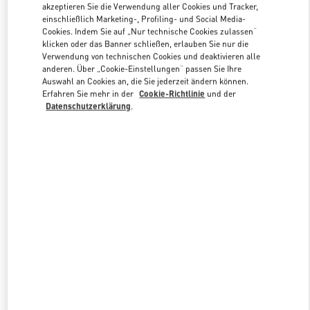
akzeptieren Sie die Verwendung aller Cookies und Tracker,
einschließlich Marketing-, Profiling- und Social Media-
Cookies. Indem Sie auf „Nur technische Cookies zulassen“
Link Opens in New Tab
klicken oder das Banner schließen, erlauben Sie nur die
Verwendung von technischen Cookies und deaktivieren alle
anderen. Über „Cookie-Einstellungen“ passen Sie Ihre
Auswahl an Cookies an, die Sie jederzeit ändern können.
Erfahren Sie mehr in der
Cookie-Richtlinie
und der
Datenschutzerklärung
.
ENTDECKEN SIE MEHR
NEUHEITEN