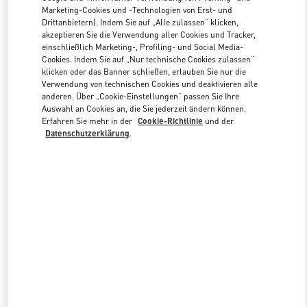
Marketing-Cookies und -Technologien von Erst- und
Drittanbietern). Indem Sie auf „Alle zulassen“ klicken,
akzeptieren Sie die Verwendung aller Cookies und Tracker,
Link Opens in New Tab
einschließlich Marketing-, Profiling- und Social Media-
Cookies. Indem Sie auf „Nur technische Cookies zulassen“
klicken oder das Banner schließen, erlauben Sie nur die
Verwendung von technischen Cookies und deaktivieren alle
anderen. Über „Cookie-Einstellungen“ passen Sie Ihre
Auswahl an Cookies an, die Sie jederzeit ändern können.
ENTDECKEN SIE MEHR
Erfahren Sie mehr in der
Cookie-Richtlinie
und der
Datenschutzerklärung
.
NEUHEITEN