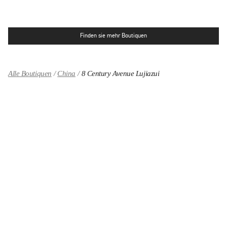
Finden sie mehr Boutiquen
Alle Boutiquen
China
8 Century Avenue Lujiazui