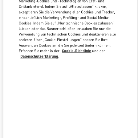
Marketing-Cookies und -Technologien von Erst- und
Drittanbietern). Indem Sie auf „Alle zulassen“ klicken,
akzeptieren Sie die Verwendung aller Cookies und Tracker,
einschließlich Marketing-, Profiling- und Social Media-
Link Opens in New Tab
Cookies. Indem Sie auf „Nur technische Cookies zulassen“
klicken oder das Banner schließen, erlauben Sie nur die
Verwendung von technischen Cookies und deaktivieren alle
anderen. Über „Cookie-Einstellungen“ passen Sie Ihre
Auswahl an Cookies an, die Sie jederzeit ändern können.
Erfahren Sie mehr in der
Cookie-Richtlinie
und der
ENTDECKEN SIE MEHR
Datenschutzerklärung
.
NEUHEITEN