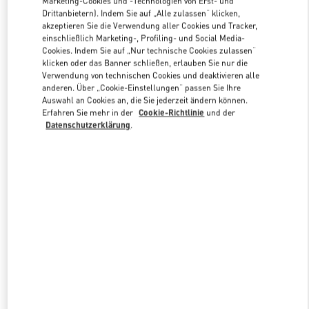
Marketing-Cookies und -Technologien von Erst- und
Drittanbietern). Indem Sie auf „Alle zulassen“ klicken,
akzeptieren Sie die Verwendung aller Cookies und Tracker,
einschließlich Marketing-, Profiling- und Social Media-
Link Opens in New Tab
Cookies. Indem Sie auf „Nur technische Cookies zulassen“
klicken oder das Banner schließen, erlauben Sie nur die
Verwendung von technischen Cookies und deaktivieren alle
anderen. Über „Cookie-Einstellungen“ passen Sie Ihre
Auswahl an Cookies an, die Sie jederzeit ändern können.
Erfahren Sie mehr in der
Cookie-Richtlinie
und der
ENTDECKEN SIE MEHR
Datenschutzerklärung
.
NEUHEITEN IN DER BOUTIQUE Dusseldorf