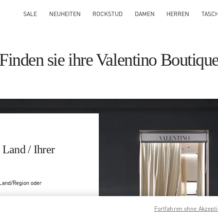
SALE
NEUHEITEN
ROCKSTUD
DAMEN
HERREN
TASC
Finden sie ihre Valentino Boutiqu
 Land / Ihrer
Land/Region oder
Fortfahren ohne Akzept
Suche