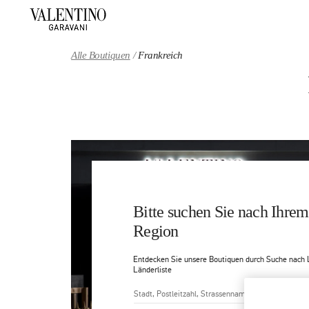
Skip to content
Return to Nav
Alle Boutiquen
Frankreich
Bitte suchen Sie nach Ihrem
Region
Entdecken Sie unsere Boutiquen durch Suche nach 
Länderliste