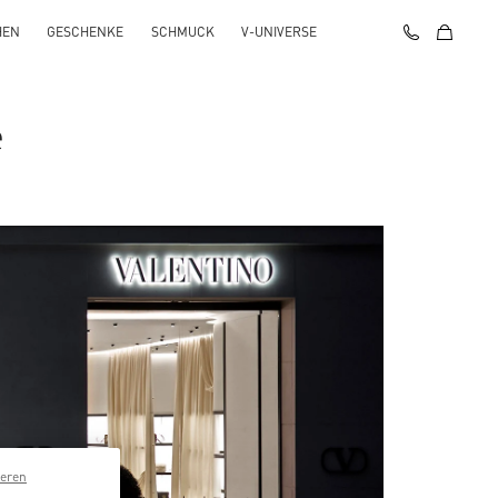
HEN
GESCHENKE
SCHMUCK
V-UNIVERSE
e
ieren