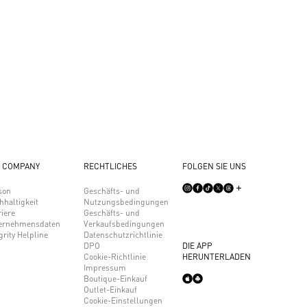
 COMPANY
RECHTLICHES
FOLGEN SIE UNS
son
Geschäfts- und
hhaltigkeit
Nutzungsbedingungen
iere
Geschäfts- und
ernehmensdaten
Verkaufsbedingungen
grity Helpline
Datenschutzrichtlinie
DPO
DIE APP
Cookie-Richtlinie
HERUNTERLADEN
Impressum
Boutique-Einkauf
Outlet-Einkauf
Cookie-Einstellungen