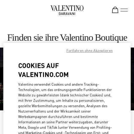
Skip to content
Return to Nav
Finden sie ihre Valentino Boutique
Fortfahren ohne Akzeptieren
COOKIES AUF
VALENTINO.COM
Valentino verwendet Cookies und andere Tracking-
Technologien, um das ordnungsgemäße Funktionieren der
Website zu gewährleisten (dank technischer Cookies) und,
mit Ihrer Zustimmung, um Inhalte zu personalisieren,
gezielte Werbemitteilungen zu versenden, Analysen des
Nutzerverhaltens und der Wirksamkeit seiner
Werbekampagnen durchzuführen und bestimmte
Bitte suchen Sie nach Ihrem Land /
Informationen an seine Partner weiterzugeben, darunter
Ihrer Region
Meta, Google und TikTok (unter Verwendung von Profiling-
und Marketing-Cookies und -Technologien von Erst- und