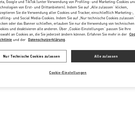
Postleitzahl oder Stadt & Land
ta, Google und TikTok (unter Verwendung von Profiling- und Marketing-Cookies un
chnologien von Erst- und Drittanbietern). Indem Sie auf „Alle zulassen“ klicken,
zeptieren Sie die Verwendung aller Cookies und Tracker, einschließlich Marketing-,
ofiling- und Social Media-Cookies. Indem Sie auf „Nur technische Cookies zulassen
icken oder das Banner schließen, erlauben Sie nur die Verwendung von technischen
okies und deaktivieren alle anderen. Über „Cookie-Einstellungen“ passen Sie Ihre
swahl an Cookies an, die Sie jederzeit ändern können. Erfahren Sie mehr in der
Coo
chtlinie
und der
Datenschutzerklärung
.
Nur Technische Cookies zulassen
Alle zulassen
Cookie-Einstellungen