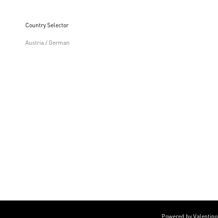
Country Selector
Austria / German
Powered by Valentino