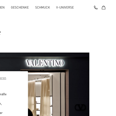
HEN
GESCHENKE
SCHMUCK
V-UNIVERSE
e
ieren
emäße
n,
er