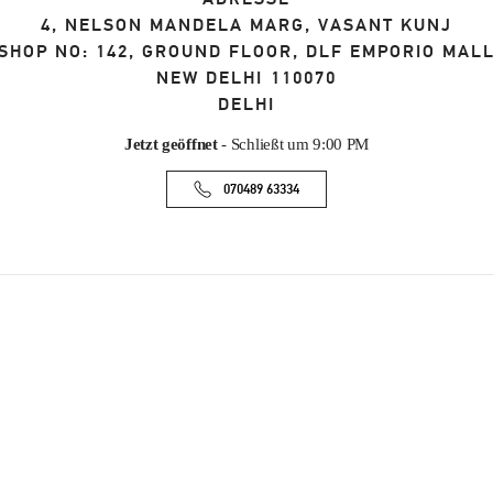
4, NELSON MANDELA MARG, VASANT KUNJ
SHOP NO: 142, GROUND FLOOR, DLF EMPORIO MAL
NEW DELHI
110070
DELHI
Jetzt geöffnet
- Schließt um
9:00 PM
070489 63334