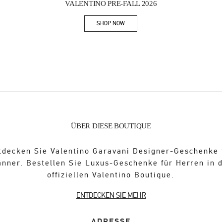
VALENTINO PRE-FALL 2026
SHOP NOW
Link Opens in New Tab
ÜBER DIESE BOUTIQUE
tdecken Sie Valentino Garavani Designer-Geschenke 
nner. Bestellen Sie Luxus-Geschenke für Herren in 
offiziellen Valentino Boutique.
ENTDECKEN SIE MEHR
ADRESSE