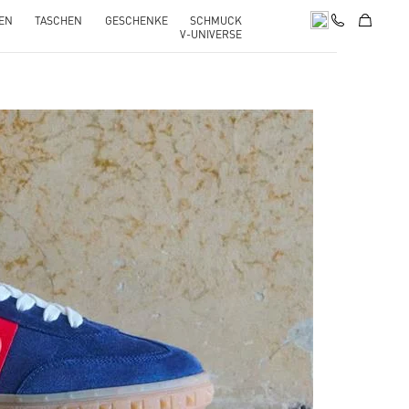
EN
TASCHEN
GESCHENKE
SCHMUCK
V-UNIVERSE
pens in New Tab