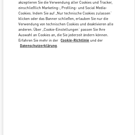
akzeptieren Sie die Verwendung aller Cookies und Tracker,
einschließlich Marketing-, Profiling- und Social Media-
Cookies. Indem Sie auf „Nur technische Cookies zulassen“
Link Opens in New Tab
klicken oder das Banner schließen, erlauben Sie nur die
Verwendung von technischen Cookies und deaktivieren alle
anderen. Über „Cookie-Einstellungen“ passen Sie Ihre
Auswahl an Cookies an, die Sie jederzeit ändern können.
Erfahren Sie mehr in der
Cookie-Richtlinie
und der
Datenschutzerklärung
.
ENTDECKEN SIE MEHR
NEUHEITEN