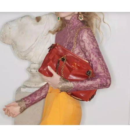
Link Opens in New Tab