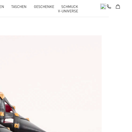
EN
TASCHEN
GESCHENKE
SCHMUCK
V-UNIVERSE
pens in New Tab