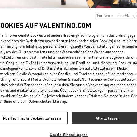
Fortfahren ohne Akzept
COOKIES AUF VALENTINO.COM
lentino verwendet Cookies und andere Tracking-Technologien, um das ordnungsg
nktionieren der Website zu gewährleisten (dank technischer Cookies) und, mit Ihrer
stimmung, um Inhalte zu personalisieren, gezielte Werbemitteilungen zu versende
ENTDECKEN SIE MEH
alysen des Nutzerverhaltens und der Wirksamkeit seiner Werbekampagnen
rchzuführen und bestimmte Informationen an seine Partner weiterzugeben, darunt
ta, Google und TikTok (unter Verwendung von Profiling- und Marketing-Cookies un
chnologien von Erst- und Drittanbietern). Indem Sie auf „Alle zulassen“ klicken,
zeptieren Sie die Verwendung aller Cookies und Tracker, einschließlich Marketing-,
ofiling- und Social Media-Cookies. Indem Sie auf „Nur technische Cookies zulassen
新着アイテム
icken oder das Banner schließen, erlauben Sie nur die Verwendung von technischen
okies und deaktivieren alle anderen. Über „Cookie-Einstellungen“ passen Sie Ihre
swahl an Cookies an, die Sie jederzeit ändern können. Erfahren Sie mehr in der
Coo
chtlinie
und der
Datenschutzerklärung
.
Nur Technische Cookies zulassen
Alle zulassen
Cookie-Einstellungen