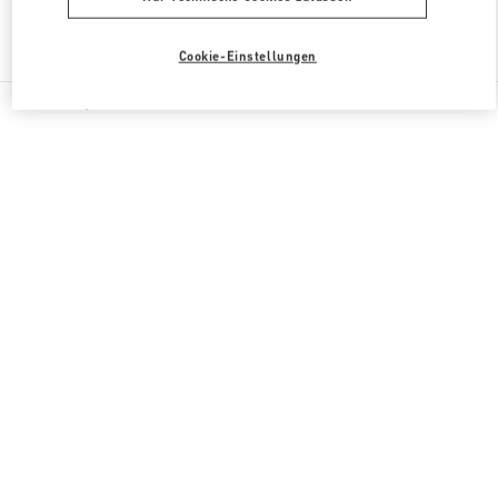
Finden sie mehr Boutiquen
Cookie-Einstellungen
Alle Boutiquen