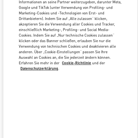
Informationen an seine Partner weiterzugeben, darunter Meta,
Google und TikTok (unter Verwendung von Profiling- und
Marketing-Cookies und -Technologien von Erst- und
Link Opens in New Tab
Drittanbietern). Indem Sie auf „Alle zulassen“ klicken,
akzeptieren Sie die Verwendung aller Cookies und Tracker,
einschließlich Marketing-, Profiling- und Social Media-
Cookies. Indem Sie auf „Nur technische Cookies zulassen“
klicken oder das Banner schließen, erlauben Sie nur die
Verwendung von technischen Cookies und deaktivieren alle
anderen. Über „Cookie-Einstellungen“ passen Sie Ihre
ENTDECKEN SIE MEHR
Auswahl an Cookies an, die Sie jederzeit ändern können.
Erfahren Sie mehr in der
Cookie-Richtlinie
und der
Datenschutzerklärung
.
新着アイテム