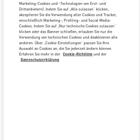
Marketing-Cookies und -Technologien von Erst- und
Drittanbietern). Indem Sie auf „Alle zulassen“ klicken,
akzeptieren Sie die Verwendung aller Cookies und Tracker,
Link Opens in New Tab
einschließlich Marketing-, Profiling- und Social Media-
Cookies. Indem Sie auf „Nur technische Cookies zulassen“
klicken oder das Banner schließen, erlauben Sie nur die
Verwendung von technischen Cookies und deaktivieren alle
anderen. Über „Cookie-Einstellungen“ passen Sie Ihre
Auswahl an Cookies an, die Sie jederzeit ändern können.
Erfahren Sie mehr in der
Cookie-Richtlinie
und der
ENTDECKEN SIE MEHR
Datenschutzerklärung
.
新着アイテム