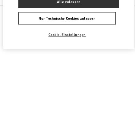
Alle zulassen
Alle Boutiquen
Japan
6-10-1 Ginza
Valentino HERRENTASCHEN
Nur Technische Cookies zulassen
Cookie-Einstellungen