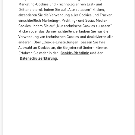
Marketing-Cookies und -Technologien von Erst- und
Drittanbietern). Indem Sie auf „Alle zulassen“ klicken,
akzeptieren Sie die Verwendung aller Cookies und Tracker,
Link Opens in New Tab
einschließlich Marketing-, Profiling- und Social Media-
Cookies. Indem Sie auf „Nur technische Cookies zulassen“
klicken oder das Banner schließen, erlauben Sie nur die
Verwendung von technischen Cookies und deaktivieren alle
anderen. Über „Cookie-Einstellungen“ passen Sie Ihre
Auswahl an Cookies an, die Sie jederzeit ändern können.
ENTDECKEN SIE MEHR
Erfahren Sie mehr in der
Cookie-Richtlinie
und der
Datenschutzerklärung
.
新着アイテム