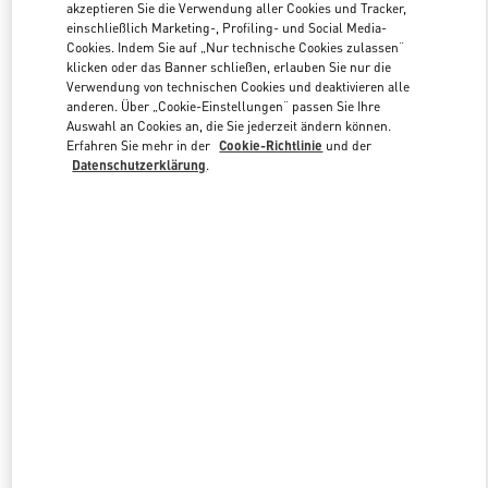
akzeptieren Sie die Verwendung aller Cookies und Tracker,
einschließlich Marketing-, Profiling- und Social Media-
Cookies. Indem Sie auf „Nur technische Cookies zulassen“
Link Opens in New Tab
klicken oder das Banner schließen, erlauben Sie nur die
Verwendung von technischen Cookies und deaktivieren alle
anderen. Über „Cookie-Einstellungen“ passen Sie Ihre
Auswahl an Cookies an, die Sie jederzeit ändern können.
Erfahren Sie mehr in der
Cookie-Richtlinie
und der
Datenschutzerklärung
.
ENTDECKEN SIE MEHR
新着アイテム