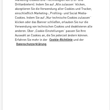
Drittanbietern). Indem Sie auf „Alle zulassen“ klicken,
akzeptieren Sie die Verwendung aller Cookies und Tracker,
einschließlich Marketing-, Profiling- und Social Media-
Link Opens in New Tab
Cookies. Indem Sie auf „Nur technische Cookies zulassen“
klicken oder das Banner schließen, erlauben Sie nur die
Verwendung von technischen Cookies und deaktivieren alle
anderen. Über „Cookie-Einstellungen“ passen Sie Ihre
Auswahl an Cookies an, die Sie jederzeit ändern können.
Erfahren Sie mehr in der
Cookie-Richtlinie
und der
ENTDECKEN SIE MEHR
Datenschutzerklärung
.
新着アイテム