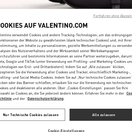
Fortfahren ohne Akzept
COOKIES AUF VALENTINO.COM
lentino verwendet Cookies und andere Tracking-Technologien, um das ordnungsg
nktionieren der Website zu gewährleisten (dank technischer Cookies) und, mit Ihrer
stimmung, um Inhalte zu personalisieren, gezielte Werbemitteilungen zu versende
もっと見る
alysen des Nutzerverhaltens und der Wirksamkeit seiner Werbekampagnen
rchzuführen und bestimmte Informationen an seine Partner weiterzugeben, darunt
ta, Google und TikTok (unter Verwendung von Profiling- und Marketing-Cookies un
chnologien von Erst- und Drittanbietern). Indem Sie auf „Alle zulassen“ klicken,
zeptieren Sie die Verwendung aller Cookies und Tracker, einschließlich Marketing-,
ofiling- und Social Media-Cookies. Indem Sie auf „Nur technische Cookies zulassen
新着アイテム
icken oder das Banner schließen, erlauben Sie nur die Verwendung von technischen
okies und deaktivieren alle anderen. Über „Cookie-Einstellungen“ passen Sie Ihre
swahl an Cookies an, die Sie jederzeit ändern können. Erfahren Sie mehr in der
Coo
chtlinie
und der
Datenschutzerklärung
.
Nur Technische Cookies zulassen
Alle zulassen
Cookie-Einstellungen