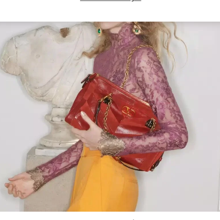
Link Opens in New Tab