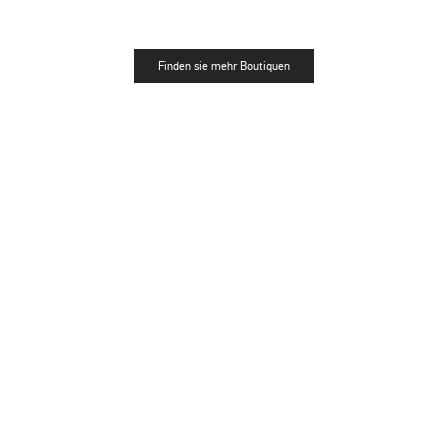
Finden sie mehr Boutiquen