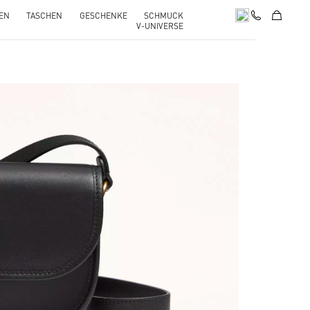
EN
TASCHEN
GESCHENKE
SCHMUCK
V-UNIVERSE
pens in New Tab