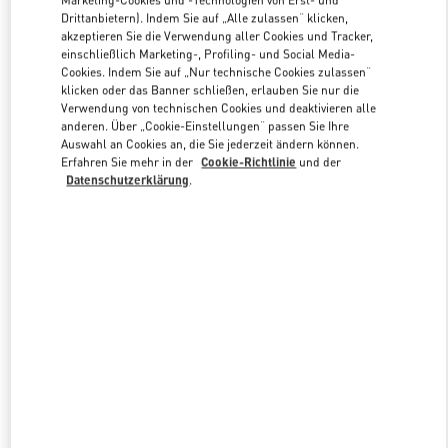
Marketing-Cookies und -Technologien von Erst- und
Drittanbietern). Indem Sie auf „Alle zulassen“ klicken,
akzeptieren Sie die Verwendung aller Cookies und Tracker,
einschließlich Marketing-, Profiling- und Social Media-
Link Opens in New Tab
Cookies. Indem Sie auf „Nur technische Cookies zulassen“
klicken oder das Banner schließen, erlauben Sie nur die
Verwendung von technischen Cookies und deaktivieren alle
anderen. Über „Cookie-Einstellungen“ passen Sie Ihre
Auswahl an Cookies an, die Sie jederzeit ändern können.
Erfahren Sie mehr in der
Cookie-Richtlinie
und der
ENTDECKEN SIE MEHR
Datenschutzerklärung
.
新着アイテム