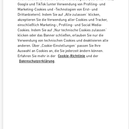
Google und TikTok (unter Verwendung von Profiling- und
Marketing-Cookies und -Technologien von Erst- und
Drittanbietern). Indem Sie auf „Alle zulassen“ klicken,
Link Opens in New Tab
akzeptieren Sie die Verwendung aller Cookies und Tracker,
einschließlich Marketing-, Profiling- und Social Media-
Cookies. Indem Sie auf „Nur technische Cookies zulassen“
klicken oder das Banner schließen, erlauben Sie nur die
Verwendung von technischen Cookies und deaktivieren alle
anderen. Über „Cookie-Einstellungen“ passen Sie Ihre
ENTDECKEN SIE MEHR
Auswahl an Cookies an, die Sie jederzeit ändern können.
Erfahren Sie mehr in der
Cookie-Richtlinie
und der
Datenschutzerklärung
.
NEUHEITEN