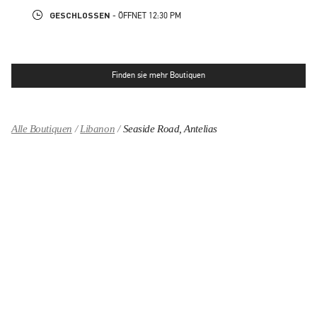
GESCHLOSSEN
- ÖFFNET
12:30 PM
Finden sie mehr Boutiquen
Alle Boutiquen
Libanon
Seaside Road, Antelias