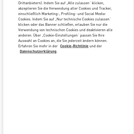
Drittanbietern). Indem Sie auf „Alle zulassen“ klicken,
akzeptieren Sie die Verwendung aller Cookies und Tracker,
einschließlich Marketing-, Profiling- und Social Media-
Link Opens in New Tab
Cookies. Indem Sie auf „Nur technische Cookies zulassen“
klicken oder das Banner schließen, erlauben Sie nur die
Verwendung von technischen Cookies und deaktivieren alle
anderen. Über „Cookie-Einstellungen“ passen Sie Ihre
Auswahl an Cookies an, die Sie jederzeit ändern können.
Erfahren Sie mehr in der
Cookie-Richtlinie
und der
Datenschutzerklärung
.
ENTDECKEN SIE MEHR
NEUHEITEN