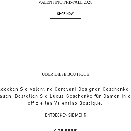
VALENTINO PRE-FALL 2026
SHOP NOW
Link Opens in New Tab
ÜBER DIESE BOUTIQUE
tdecken Sie Valentino Garavani Designer-Geschenke 
auen. Bestellen Sie Luxus-Geschenke für Damen in 
offiziellen Valentino Boutique.
ENTDECKEN SIE MEHR
ADRESSE