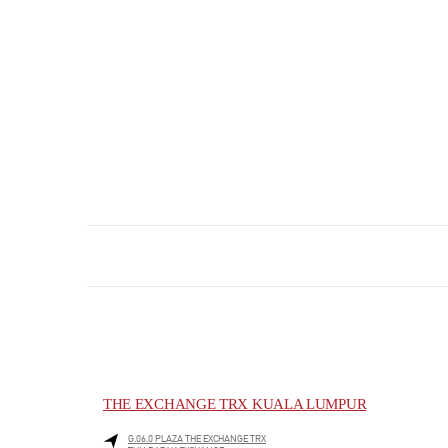
THE EXCHANGE TRX KUALA LUMPUR
G.06.0 PLAZA THE EXCHANGE TRX