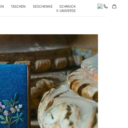
EN
TASCHEN
GESCHENKE
SCHMUCK
V-UNIVERSE
pens in New Tab