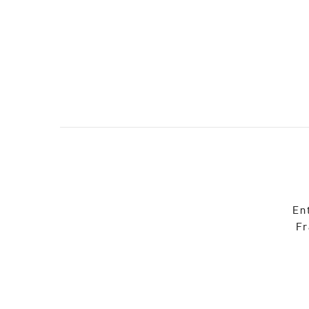
En
Fr