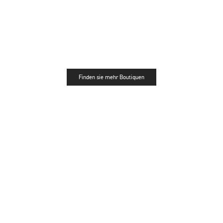
Finden sie mehr Boutiquen