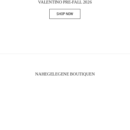
VALENTINO PRE-FALL 2026
SHOP NOW
Link Opens in New Tab
NAHEGELEGENE BOUTIQUEN