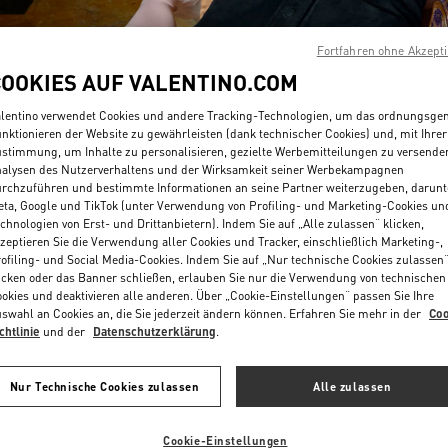
Fortfahren ohne Akzept
COOKIES AUF VALENTINO.COM
lentino verwendet Cookies und andere Tracking-Technologien, um das ordnungsg
nktionieren der Website zu gewährleisten (dank technischer Cookies) und, mit Ihrer
stimmung, um Inhalte zu personalisieren, gezielte Werbemitteilungen zu versende
ENTDECKEN SIE MEH
alysen des Nutzerverhaltens und der Wirksamkeit seiner Werbekampagnen
rchzuführen und bestimmte Informationen an seine Partner weiterzugeben, darunt
ta, Google und TikTok (unter Verwendung von Profiling- und Marketing-Cookies un
chnologien von Erst- und Drittanbietern). Indem Sie auf „Alle zulassen“ klicken,
zeptieren Sie die Verwendung aller Cookies und Tracker, einschließlich Marketing-,
ofiling- und Social Media-Cookies. Indem Sie auf „Nur technische Cookies zulassen
NEUHEITEN
icken oder das Banner schließen, erlauben Sie nur die Verwendung von technischen
okies und deaktivieren alle anderen. Über „Cookie-Einstellungen“ passen Sie Ihre
swahl an Cookies an, die Sie jederzeit ändern können. Erfahren Sie mehr in der
Coo
chtlinie
und der
Datenschutzerklärung
.
Nur Technische Cookies zulassen
Alle zulassen
Cookie-Einstellungen