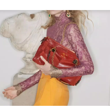
Link Opens in New Tab