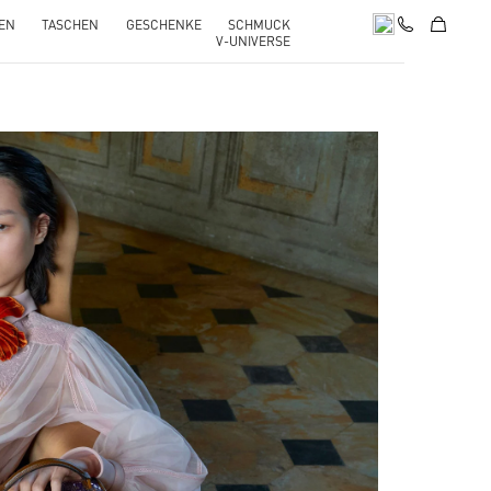
EN
TASCHEN
GESCHENKE
SCHMUCK
V-UNIVERSE
pens in New Tab