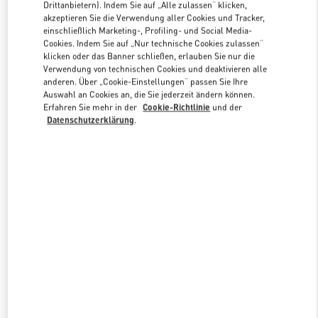
Drittanbietern). Indem Sie auf „Alle zulassen“ klicken,
akzeptieren Sie die Verwendung aller Cookies und Tracker,
einschließlich Marketing-, Profiling- und Social Media-
Link Opens in New Tab
Cookies. Indem Sie auf „Nur technische Cookies zulassen“
klicken oder das Banner schließen, erlauben Sie nur die
Verwendung von technischen Cookies und deaktivieren alle
anderen. Über „Cookie-Einstellungen“ passen Sie Ihre
Auswahl an Cookies an, die Sie jederzeit ändern können.
Erfahren Sie mehr in der
Cookie-Richtlinie
und der
Datenschutzerklärung
.
ENTDECKEN SIE MEHR
NEUHEITEN