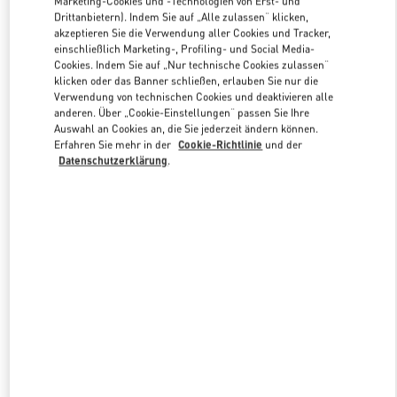
Marketing-Cookies und -Technologien von Erst- und
Drittanbietern). Indem Sie auf „Alle zulassen“ klicken,
akzeptieren Sie die Verwendung aller Cookies und Tracker,
einschließlich Marketing-, Profiling- und Social Media-
Link Opens in New Tab
Cookies. Indem Sie auf „Nur technische Cookies zulassen“
klicken oder das Banner schließen, erlauben Sie nur die
Verwendung von technischen Cookies und deaktivieren alle
anderen. Über „Cookie-Einstellungen“ passen Sie Ihre
Auswahl an Cookies an, die Sie jederzeit ändern können.
Erfahren Sie mehr in der
Cookie-Richtlinie
und der
ENTDECKEN SIE MEHR
Datenschutzerklärung
.
NEUHEITEN