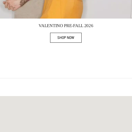
Link Opens in New Tab
VALENTINO PRE-FALL 2026
SHOP NOW
Link Opens in New Tab