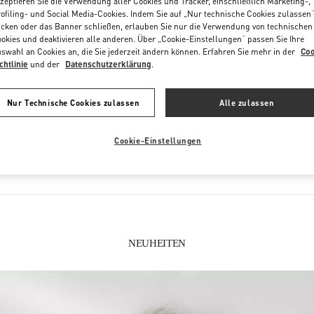
zeptieren Sie die Verwendung aller Cookies und Tracker, einschließlich Marketing-,
ofiling- und Social Media-Cookies. Indem Sie auf „Nur technische Cookies zulassen
icken oder das Banner schließen, erlauben Sie nur die Verwendung von technischen
okies und deaktivieren alle anderen. Über „Cookie-Einstellungen“ passen Sie Ihre
swahl an Cookies an, die Sie jederzeit ändern können. Erfahren Sie mehr in der
Coo
chtlinie
und der
Datenschutzerklärung
.
IN DIESER BOUTIQUE FINDEN SIE
Nur Technische Cookies zulassen
Alle zulassen
KTION
DAMENSCHUHE
DA
Cookie-Einstellungen
NEUHEITEN