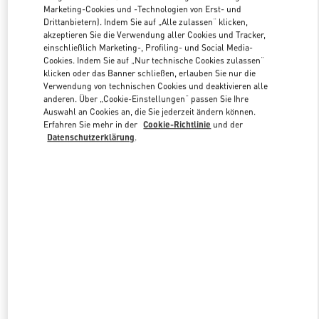
Marketing-Cookies und -Technologien von Erst- und
Drittanbietern). Indem Sie auf „Alle zulassen“ klicken,
akzeptieren Sie die Verwendung aller Cookies und Tracker,
Link Opens in New Tab
einschließlich Marketing-, Profiling- und Social Media-
Cookies. Indem Sie auf „Nur technische Cookies zulassen“
klicken oder das Banner schließen, erlauben Sie nur die
Verwendung von technischen Cookies und deaktivieren alle
anderen. Über „Cookie-Einstellungen“ passen Sie Ihre
Auswahl an Cookies an, die Sie jederzeit ändern können.
Erfahren Sie mehr in der
Cookie-Richtlinie
und der
ENTDECKEN SIE MEHR
Datenschutzerklärung
.
NEUHEITEN