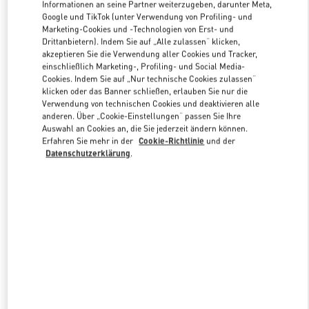
Informationen an seine Partner weiterzugeben, darunter Meta,
Google und TikTok (unter Verwendung von Profiling- und
Marketing-Cookies und -Technologien von Erst- und
Link Opens in New Tab
Drittanbietern). Indem Sie auf „Alle zulassen“ klicken,
akzeptieren Sie die Verwendung aller Cookies und Tracker,
einschließlich Marketing-, Profiling- und Social Media-
Cookies. Indem Sie auf „Nur technische Cookies zulassen“
klicken oder das Banner schließen, erlauben Sie nur die
Verwendung von technischen Cookies und deaktivieren alle
anderen. Über „Cookie-Einstellungen“ passen Sie Ihre
ENTDECKEN SIE MEHR
Auswahl an Cookies an, die Sie jederzeit ändern können.
Erfahren Sie mehr in der
Cookie-Richtlinie
und der
Datenschutzerklärung
.
NEUHEITEN