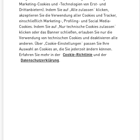
Marketing-Cookies und -Technologien von Erst- und
Drittanbietern). Indem Sie auf „Alle zulassen“ klicken,
akzeptieren Sie die Verwendung aller Cookies und Tracker,
Link Opens in New Tab
einschließlich Marketing-, Profiling- und Social Media-
Cookies. Indem Sie auf „Nur technische Cookies zulassen“
klicken oder das Banner schließen, erlauben Sie nur die
Verwendung von technischen Cookies und deaktivieren alle
anderen. Über „Cookie-Einstellungen“ passen Sie Ihre
Auswahl an Cookies an, die Sie jederzeit ändern können.
Erfahren Sie mehr in der
Cookie-Richtlinie
und der
ENTDECKEN SIE MEHR
Datenschutzerklärung
.
NEUHEITEN