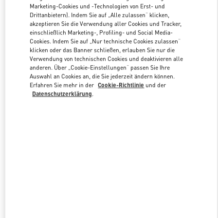
Marketing-Cookies und -Technologien von Erst- und
Drittanbietern). Indem Sie auf „Alle zulassen“ klicken,
akzeptieren Sie die Verwendung aller Cookies und Tracker,
Link Opens in New Tab
einschließlich Marketing-, Profiling- und Social Media-
Cookies. Indem Sie auf „Nur technische Cookies zulassen“
klicken oder das Banner schließen, erlauben Sie nur die
Verwendung von technischen Cookies und deaktivieren alle
anderen. Über „Cookie-Einstellungen“ passen Sie Ihre
Auswahl an Cookies an, die Sie jederzeit ändern können.
Erfahren Sie mehr in der
Cookie-Richtlinie
und der
ENTDECKEN SIE MEHR
Datenschutzerklärung
.
NEUHEITEN