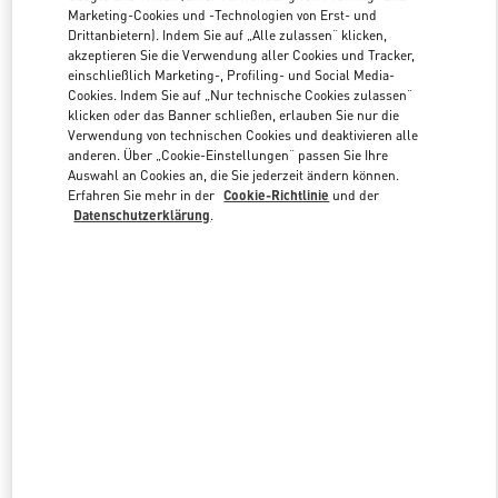
Marketing-Cookies und -Technologien von Erst- und
Drittanbietern). Indem Sie auf „Alle zulassen“ klicken,
akzeptieren Sie die Verwendung aller Cookies und Tracker,
Link Opens in New Tab
einschließlich Marketing-, Profiling- und Social Media-
Cookies. Indem Sie auf „Nur technische Cookies zulassen“
klicken oder das Banner schließen, erlauben Sie nur die
Verwendung von technischen Cookies und deaktivieren alle
anderen. Über „Cookie-Einstellungen“ passen Sie Ihre
Auswahl an Cookies an, die Sie jederzeit ändern können.
ENTDECKEN SIE MEHR
Erfahren Sie mehr in der
Cookie-Richtlinie
und der
Datenschutzerklärung
.
NEUHEITEN