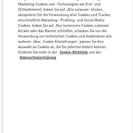
Marketing-Cookies und -Technologien von Erst- und
Drittanbietern). Indem Sie auf „Alle zulassen“ klicken,
akzeptieren Sie die Verwendung aller Cookies und Tracker,
Link Opens in New Tab
einschließlich Marketing-, Profiling- und Social Media-
Cookies. Indem Sie auf „Nur technische Cookies zulassen“
klicken oder das Banner schließen, erlauben Sie nur die
Verwendung von technischen Cookies und deaktivieren alle
anderen. Über „Cookie-Einstellungen“ passen Sie Ihre
Auswahl an Cookies an, die Sie jederzeit ändern können.
ENTDECKEN SIE MEHR
Erfahren Sie mehr in der
Cookie-Richtlinie
und der
Datenschutzerklärung
.
NEUHEITEN