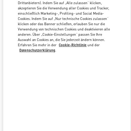
Drittanbietern). Indem Sie auf „Alle zulassen“ klicken,
akzeptieren Sie die Verwendung aller Cookies und Tracker,
einschließlich Marketing-, Profiling- und Social Media-
Link Opens in New Tab
Cookies. Indem Sie auf „Nur technische Cookies zulassen“
klicken oder das Banner schließen, erlauben Sie nur die
Verwendung von technischen Cookies und deaktivieren alle
anderen. Über „Cookie-Einstellungen“ passen Sie Ihre
Auswahl an Cookies an, die Sie jederzeit ändern können.
Erfahren Sie mehr in der
Cookie-Richtlinie
und der
Datenschutzerklärung
.
ENTDECKEN SIE MEHR
NEUHEITEN