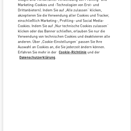
Marketing-Cookies und -Technologien von Erst- und
Drittanbietern). Indem Sie auf „Alle zulassen“ klicken,
akzeptieren Sie die Verwendung aller Cookies und Tracker,
Link Opens in New Tab
einschließlich Marketing-, Profiling- und Social Media-
Cookies. Indem Sie auf „Nur technische Cookies zulassen“
klicken oder das Banner schließen, erlauben Sie nur die
Verwendung von technischen Cookies und deaktivieren alle
anderen. Über „Cookie-Einstellungen“ passen Sie Ihre
Auswahl an Cookies an, die Sie jederzeit ändern können.
ENTDECKEN SIE MEHR
Erfahren Sie mehr in der
Cookie-Richtlinie
und der
Datenschutzerklärung
.
NEUHEITEN