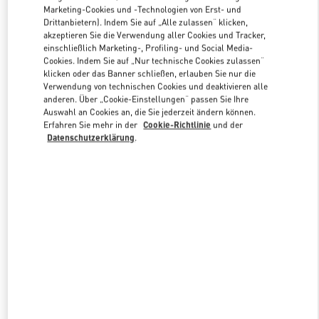
Marketing-Cookies und -Technologien von Erst- und
Drittanbietern). Indem Sie auf „Alle zulassen“ klicken,
akzeptieren Sie die Verwendung aller Cookies und Tracker,
Link Opens in New Tab
einschließlich Marketing-, Profiling- und Social Media-
Cookies. Indem Sie auf „Nur technische Cookies zulassen“
klicken oder das Banner schließen, erlauben Sie nur die
Verwendung von technischen Cookies und deaktivieren alle
anderen. Über „Cookie-Einstellungen“ passen Sie Ihre
Auswahl an Cookies an, die Sie jederzeit ändern können.
ENTDECKEN SIE MEHR
Erfahren Sie mehr in der
Cookie-Richtlinie
und der
Datenschutzerklärung
.
NEUHEITEN