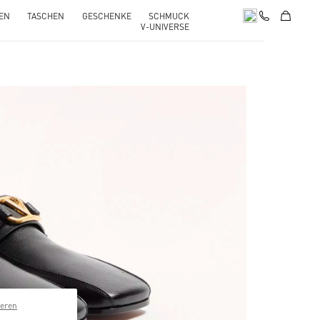
EN
TASCHEN
GESCHENKE
SCHMUCK
V-UNIVERSE
pens in New Tab
ieren