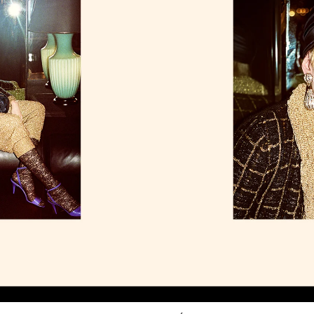
Link Opens in New Tab