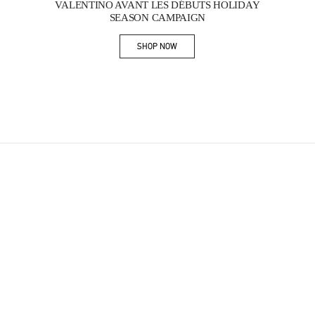
VALENTINO AVANT LES DÉBUTS HOLIDAY
SEASON CAMPAIGN
SHOP NOW
Link Opens in New Tab