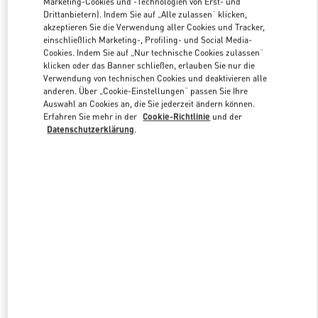
Marketing-Cookies und -Technologien von Erst- und
Drittanbietern). Indem Sie auf „Alle zulassen“ klicken,
akzeptieren Sie die Verwendung aller Cookies und Tracker,
einschließlich Marketing-, Profiling- und Social Media-
Link Opens in New Tab
Cookies. Indem Sie auf „Nur technische Cookies zulassen“
klicken oder das Banner schließen, erlauben Sie nur die
Verwendung von technischen Cookies und deaktivieren alle
anderen. Über „Cookie-Einstellungen“ passen Sie Ihre
Auswahl an Cookies an, die Sie jederzeit ändern können.
Erfahren Sie mehr in der
Cookie-Richtlinie
und der
ENTDECKEN SIE MEHR
Datenschutzerklärung
.
NEUHEITEN