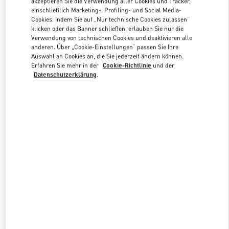
akzeptieren Sie die Verwendung aller Cookies und Tracker,
Link Opens in New Tab
einschließlich Marketing-, Profiling- und Social Media-
Cookies. Indem Sie auf „Nur technische Cookies zulassen“
klicken oder das Banner schließen, erlauben Sie nur die
Verwendung von technischen Cookies und deaktivieren alle
anderen. Über „Cookie-Einstellungen“ passen Sie Ihre
Auswahl an Cookies an, die Sie jederzeit ändern können.
DISCOVER MORE
Erfahren Sie mehr in der
Cookie-Richtlinie
und der
Datenschutzerklärung
.
NEUHEITEN