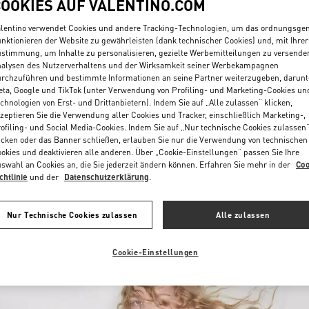
COOKIES AUF VALENTINO.COM
lentino verwendet Cookies und andere Tracking-Technologien, um das ordnungsg
nktionieren der Website zu gewährleisten (dank technischer Cookies) und, mit Ihrer
stimmung, um Inhalte zu personalisieren, gezielte Werbemitteilungen zu versende
alysen des Nutzerverhaltens und der Wirksamkeit seiner Werbekampagnen
rchzuführen und bestimmte Informationen an seine Partner weiterzugeben, darunt
ta, Google und TikTok (unter Verwendung von Profiling- und Marketing-Cookies un
chnologien von Erst- und Drittanbietern). Indem Sie auf „Alle zulassen“ klicken,
DISCOVER MORE
zeptieren Sie die Verwendung aller Cookies und Tracker, einschließlich Marketing-,
ofiling- und Social Media-Cookies. Indem Sie auf „Nur technische Cookies zulassen
icken oder das Banner schließen, erlauben Sie nur die Verwendung von technischen
okies und deaktivieren alle anderen. Über „Cookie-Einstellungen“ passen Sie Ihre
swahl an Cookies an, die Sie jederzeit ändern können. Erfahren Sie mehr in der
Coo
chtlinie
und der
Datenschutzerklärung
.
NEUHEITEN
Nur Technische Cookies zulassen
Alle zulassen
Cookie-Einstellungen