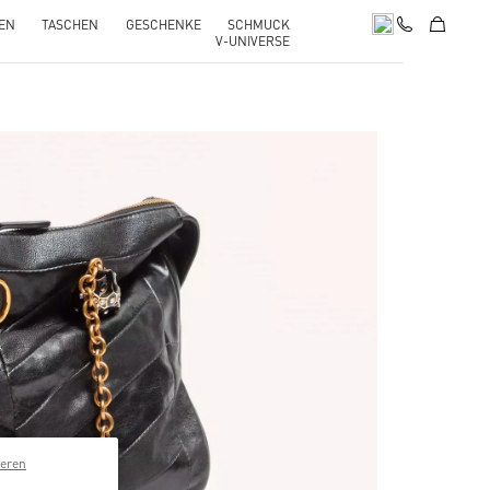
EN
TASCHEN
GESCHENKE
SCHMUCK
V-UNIVERSE
Opens in New Tab
ieren