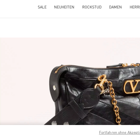
SALE
NEUHEITEN
ROCKSTUD
DAMEN
HERR
NS IN NEW TAB
Link 
Fortfahren ohne Akzept