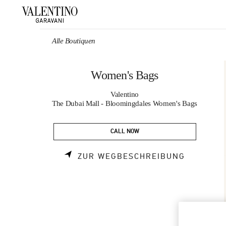
Skip to content
Return to Nav
Alle Boutiquen
Women's Bags
Valentino
The Dubai Mall - Bloomingdales Women's Bags
CALL NOW
LINK OPE
ZUR WEGBESCHREIBUNG