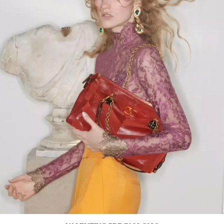
Link Opens in New Tab