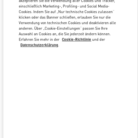
akzeptieren Sie die Verwendung aller Cookies und Tracker,
Link Opens in New Tab
einschließlich Marketing-, Profiling- und Social Media-
Cookies. Indem Sie auf „Nur technische Cookies zulassen“
klicken oder das Banner schließen, erlauben Sie nur die
Verwendung von technischen Cookies und deaktivieren alle
anderen. Über „Cookie-Einstellungen“ passen Sie Ihre
Auswahl an Cookies an, die Sie jederzeit ändern können.
DISCOVER MORE
Erfahren Sie mehr in der
Cookie-Richtlinie
und der
Datenschutzerklärung
.
NEUHEITEN