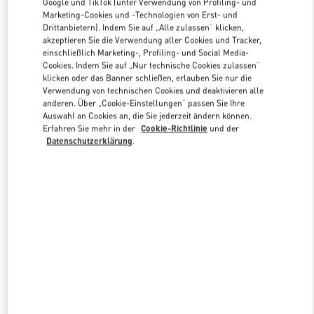
Google und TikTok (unter Verwendung von Profiling- und
Marketing-Cookies und -Technologien von Erst- und
Drittanbietern). Indem Sie auf „Alle zulassen“ klicken,
akzeptieren Sie die Verwendung aller Cookies und Tracker,
Link Opens in New Tab
einschließlich Marketing-, Profiling- und Social Media-
Cookies. Indem Sie auf „Nur technische Cookies zulassen“
klicken oder das Banner schließen, erlauben Sie nur die
Verwendung von technischen Cookies und deaktivieren alle
anderen. Über „Cookie-Einstellungen“ passen Sie Ihre
Auswahl an Cookies an, die Sie jederzeit ändern können.
ENTDECKEN SIE MEHR
Erfahren Sie mehr in der
Cookie-Richtlinie
und der
Datenschutzerklärung
.
NEUHEITEN