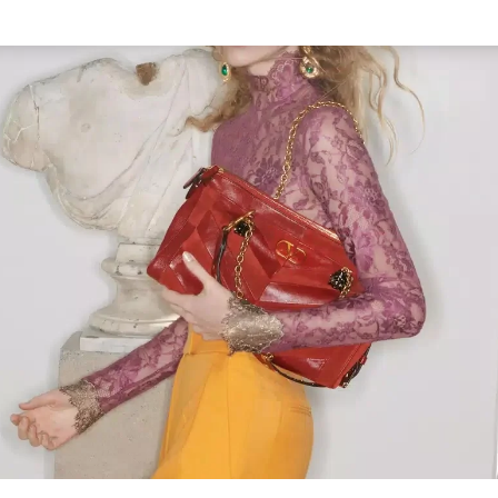
Link Opens in New Tab