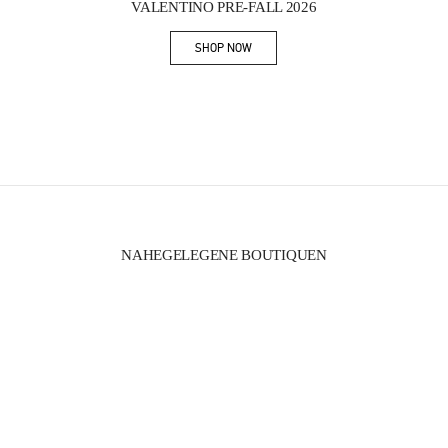
VALENTINO PRE-FALL 2026
SHOP NOW
Link Opens in New Tab
NAHEGELEGENE BOUTIQUEN