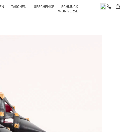
EN
TASCHEN
GESCHENKE
SCHMUCK
V-UNIVERSE
pens in New Tab