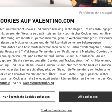
Fortfahren ohne Akzept
COOKIES AUF VALENTINO.COM
lentino verwendet Cookies und andere Tracking-Technologien, um das ordnungsg
nktionieren der Website zu gewährleisten (dank technischer Cookies) und, mit Ihrer
stimmung, um Inhalte zu personalisieren, gezielte Werbemitteilungen zu versende
ENTDECKEN SIE MEH
alysen des Nutzerverhaltens und der Wirksamkeit seiner Werbekampagnen
rchzuführen und bestimmte Informationen an seine Partner weiterzugeben, darunt
ta, Google und TikTok (unter Verwendung von Profiling- und Marketing-Cookies un
chnologien von Erst- und Drittanbietern). Indem Sie auf „Alle zulassen“ klicken,
zeptieren Sie die Verwendung aller Cookies und Tracker, einschließlich Marketing-,
ofiling- und Social Media-Cookies. Indem Sie auf „Nur technische Cookies zulassen
NEUHEITEN
icken oder das Banner schließen, erlauben Sie nur die Verwendung von technischen
okies und deaktivieren alle anderen. Über „Cookie-Einstellungen“ passen Sie Ihre
swahl an Cookies an, die Sie jederzeit ändern können. Erfahren Sie mehr in der
Coo
chtlinie
und der
Datenschutzerklärung
.
Nur Technische Cookies zulassen
Alle zulassen
Cookie-Einstellungen