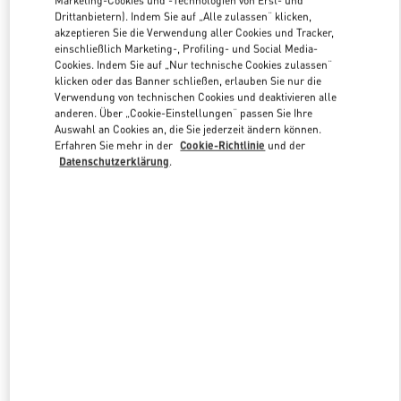
Drittanbietern). Indem Sie auf „Alle zulassen“ klicken,
akzeptieren Sie die Verwendung aller Cookies und Tracker,
einschließlich Marketing-, Profiling- und Social Media-
Link Opens in New Tab
Cookies. Indem Sie auf „Nur technische Cookies zulassen“
klicken oder das Banner schließen, erlauben Sie nur die
Verwendung von technischen Cookies und deaktivieren alle
anderen. Über „Cookie-Einstellungen“ passen Sie Ihre
Auswahl an Cookies an, die Sie jederzeit ändern können.
Erfahren Sie mehr in der
Cookie-Richtlinie
und der
ENTDECKEN SIE MEHR
Datenschutzerklärung
.
NEUHEITEN