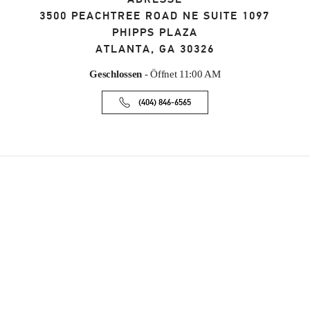
3500 PEACHTREE ROAD NE SUITE 1097
PHIPPS PLAZA
ATLANTA
,
GA
30326
Geschlossen
- Öffnet
11:00 AM
(404) 846-6565