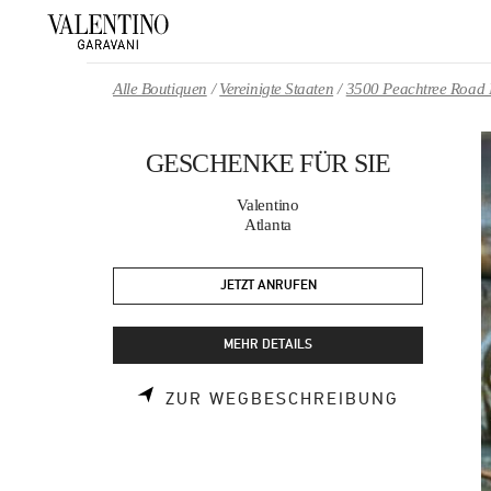
Skip to content
Return to Nav
Alle Boutiquen
Vereinigte Staaten
3500 Peachtree Road
GESCHENKE FÜR SIE
Valentino
Atlanta
JETZT ANRUFEN
MEHR DETAILS
LINK OPE
ZUR WEGBESCHREIBUNG