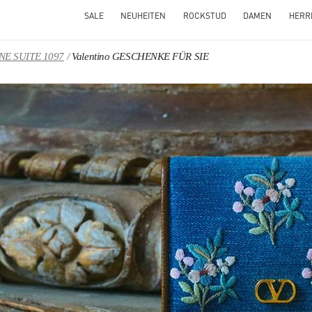
SALE
NEUHEITEN
ROCKSTUD
DAMEN
HERR
 NE SUITE 1097
Valentino GESCHENKE FÜR SIE
NS IN NEW TAB
Link O