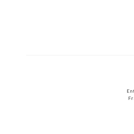
En
Fr