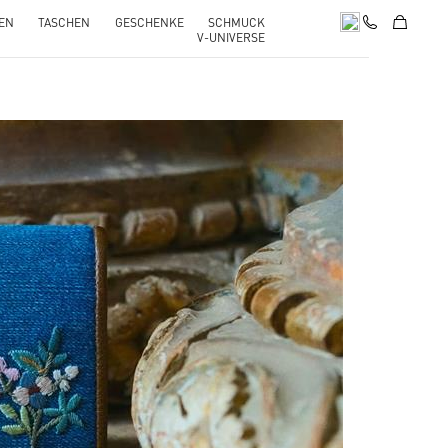
EN
TASCHEN
GESCHENKE
SCHMUCK
V-UNIVERSE
pens in New Tab