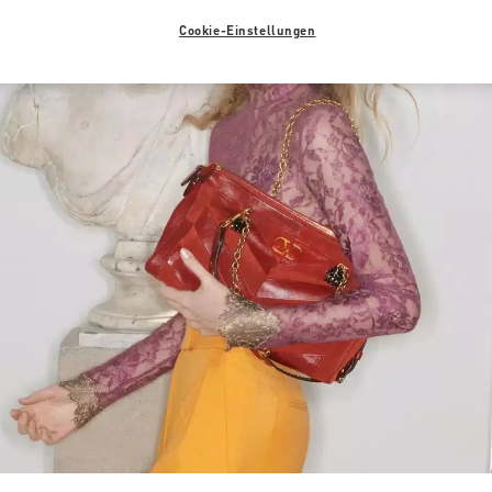
Cookie-Einstellungen
Link Opens in New Tab