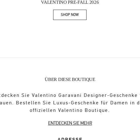
VALENTINO PRE-FALL 2026
SHOP NOW
Link Opens in New Tab
ÜBER DIESE BOUTIQUE
tdecken Sie Valentino Garavani Designer-Geschenke 
auen. Bestellen Sie Luxus-Geschenke für Damen in 
offiziellen Valentino Boutique.
ENTDECKEN SIE MEHR
ADRESSE