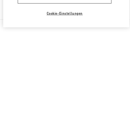
Finden sie mehr Boutiquen
Cookie-Einstellungen
Alle Boutiquen