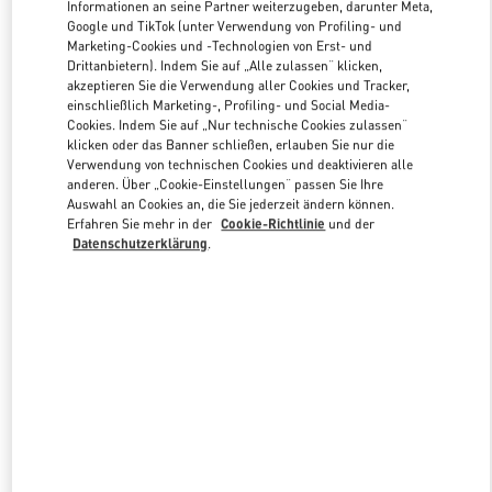
Informationen an seine Partner weiterzugeben, darunter Meta,
Google und TikTok (unter Verwendung von Profiling- und
Marketing-Cookies und -Technologien von Erst- und
Link Opens in New Tab
Drittanbietern). Indem Sie auf „Alle zulassen“ klicken,
akzeptieren Sie die Verwendung aller Cookies und Tracker,
einschließlich Marketing-, Profiling- und Social Media-
Cookies. Indem Sie auf „Nur technische Cookies zulassen“
klicken oder das Banner schließen, erlauben Sie nur die
Verwendung von technischen Cookies und deaktivieren alle
anderen. Über „Cookie-Einstellungen“ passen Sie Ihre
ENTDECKEN SIE MEHR
Auswahl an Cookies an, die Sie jederzeit ändern können.
Erfahren Sie mehr in der
Cookie-Richtlinie
und der
Datenschutzerklärung
.
NEUHEITEN