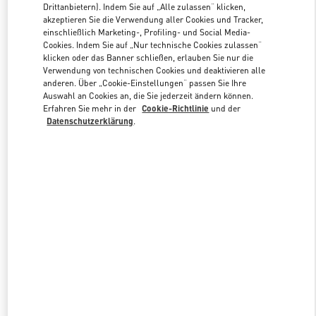
Drittanbietern). Indem Sie auf „Alle zulassen“ klicken,
akzeptieren Sie die Verwendung aller Cookies und Tracker,
einschließlich Marketing-, Profiling- und Social Media-
Link Opens in New Tab
Cookies. Indem Sie auf „Nur technische Cookies zulassen“
klicken oder das Banner schließen, erlauben Sie nur die
Verwendung von technischen Cookies und deaktivieren alle
anderen. Über „Cookie-Einstellungen“ passen Sie Ihre
Auswahl an Cookies an, die Sie jederzeit ändern können.
Erfahren Sie mehr in der
Cookie-Richtlinie
und der
Datenschutzerklärung
.
ENTDECKEN SIE MEHR
NEUHEITEN